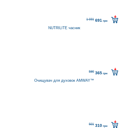
1 031
691
грн
NUTRILITE часник
590
365
грн
Очищувач для духовок AMWAY™
501
310
грн